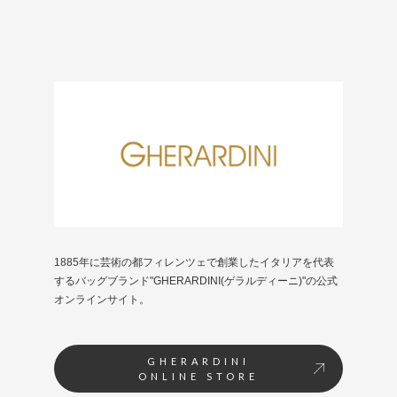
1885年に芸術の都フィレンツェで創業したイタリアを代表
するバッグブランド"GHERARDINI(ゲラルディーニ)"の公式
オンラインサイト。
GHERARDINI
ONLINE STORE