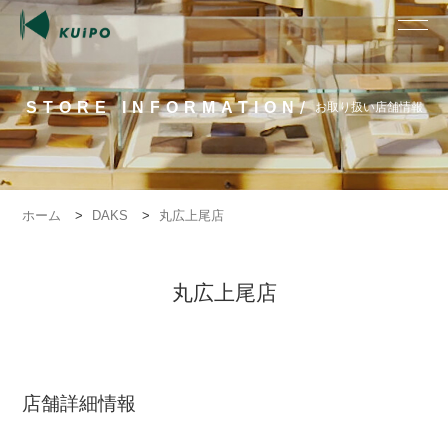
/
STORE INFORMATION
お取り扱い店舗情報
ホーム
>
DAKS
>
丸広上尾店
丸広上尾店
店舗詳細情報