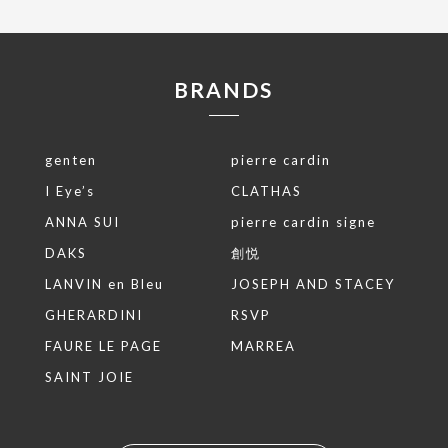
BRANDS
genten
pierre cardin
I Eye’s
CLATHAS
ANNA SUI
pierre cardin signe
DAKS
創悦
LANVIN en Bleu
JOSEPH AND STACEY
GHERARDINI
RSVP
FAURE LE PAGE
MARREA
SAINT JOIE