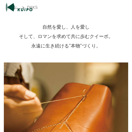
ホーム
>
DAKS
自然を愛し、人を愛し
そして、ロマンを求めて共に歩むクイーポ。
永遠に生き続ける"本物"づくり。