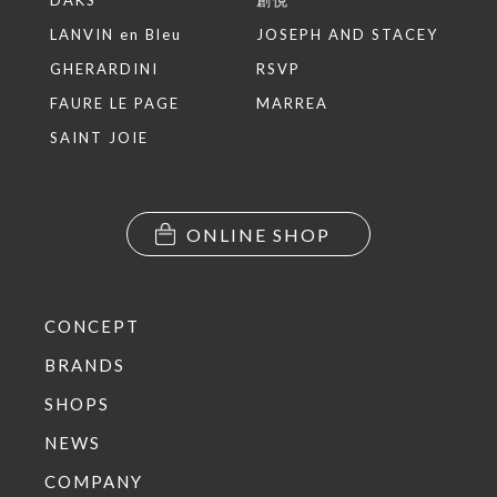
DAKS
創悦
LANVIN en Bleu
JOSEPH AND STACEY
GHERARDINI
RSVP
FAURE LE PAGE
MARREA
SAINT JOIE
ONLINE SHOP
CONCEPT
BRANDS
SHOPS
NEWS
COMPANY