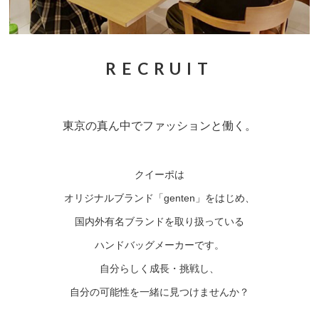
RECRUIT
東京の真ん中でファッションと働く。
クイーポは
オリジナルブランド「genten」をはじめ、
国内外有名ブランドを取り扱っている
ハンドバッグメーカーです。
自分らしく成長・挑戦し、
自分の可能性を一緒に見つけませんか？