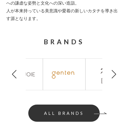
への謙虚な姿勢と文化への深い造詣。
人が本来持っている美意識や愛着の新しいカタチを導き出
す源となります。
BRANDS
ALL BRANDS