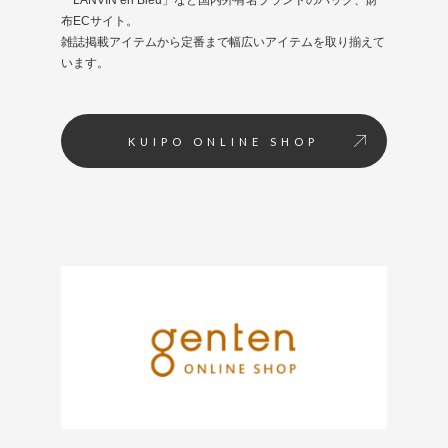
「LANVIN en Bleu」など国内外有名ブランドのバッグ、財
布ECサイト。
雑誌掲載アイテムから定番まで幅広いアイテムを取り揃えて
います。
KUIPO ONLINE SHOP