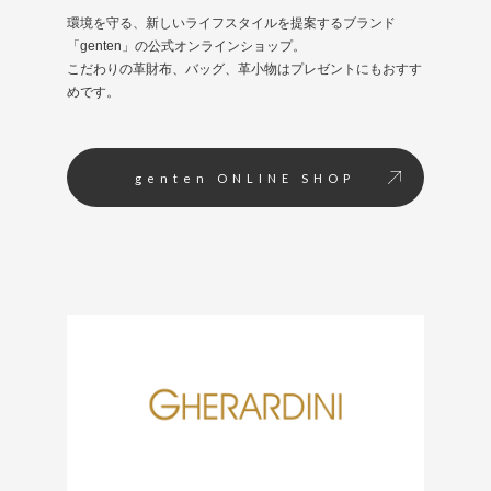
環境を守る、新しいライフスタイルを提案するブランド
「genten」の公式オンラインショップ。
こだわりの革財布、バッグ、革小物はプレゼントにもおすす
めです。
genten ONLINE SHOP