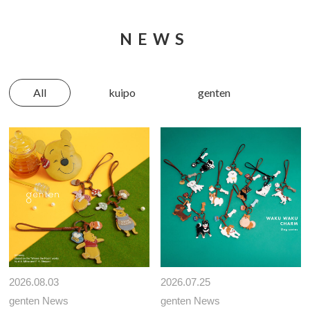
NEWS
All
kuipo
genten
2026.08.03
2026.07.25
genten News
genten News