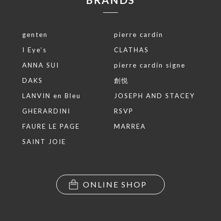
genten
pierre cardin
I Eye’s
CLATHAS
ANNA SUI
pierre cardin signe
DAKS
創悦
LANVIN en Bleu
JOSEPH AND STACEY
GHERARDINI
RSVP
FAURE LE PAGE
MARREA
SAINT JOIE
ONLINE SHOP