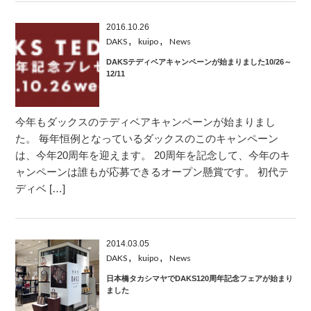
2016.10.26
,
,
DAKS
kuipo
News
DAKSテディベアキャンペーンが始まりました10/26～
12/11
今年もダックスのテディベアキャンペーンが始まりまし
た。 毎年恒例となっているダックスのこのキャンペーン
は、今年20周年を迎えます。 20周年を記念して、今年のキ
ャンペーンは誰もが応募できるオープン懸賞です。 初代テ
ディベ […]
2014.03.05
,
,
DAKS
kuipo
News
日本橋タカシマヤでDAKS120周年記念フェアが始まり
ました