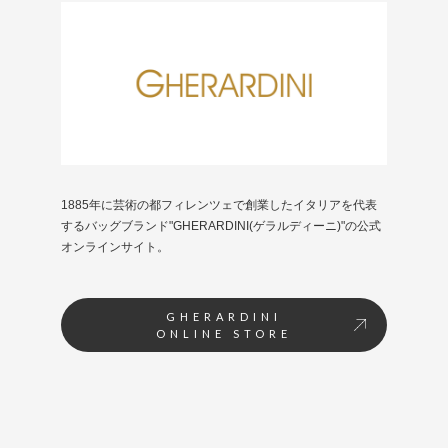
1885年に芸術の都フィレンツェで創業したイタリアを代表
するバッグブランド"GHERARDINI(ゲラルディーニ)"の公式
オンラインサイト。
GHERARDINI
ONLINE STORE