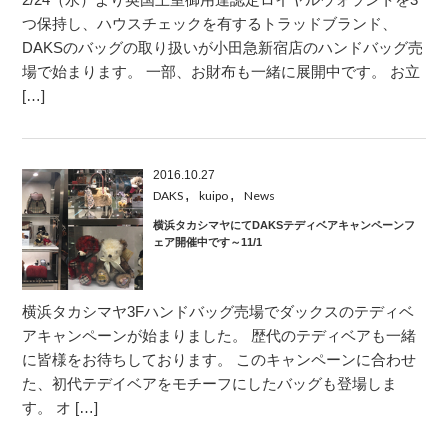
つ保持し、ハウスチェックを有するトラッドブランド、
DAKSのバッグの取り扱いが小田急新宿店のハンドバッグ売
場で始まります。 一部、お財布も一緒に展開中です。 お立
[…]
2016.10.27
,
,
DAKS
kuipo
News
横浜タカシマヤにてDAKSテディベアキャンペーンフ
ェア開催中です～11/1
横浜タカシマヤ3Fハンドバッグ売場でダックスのテディベ
アキャンペーンが始まりました。 歴代のテディベアも一緒
に皆様をお待ちしております。 このキャンペーンに合わせ
た、初代テデイベアをモチーフにしたバッグも登場しま
す。 オ […]