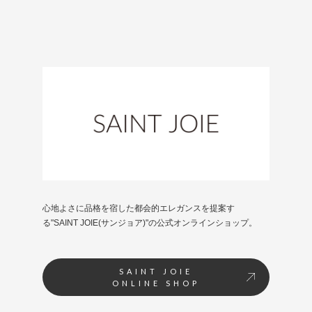
心地よさに品格を宿した都会的エレガンスを提案す
る"SAINT JOIE(サンジョア)"の公式オンラインショップ。
SAINT JOIE
ONLINE SHOP