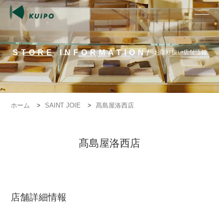
/
STORE INFORMATION
お取り扱い店舗情報
ホーム
>
SAINT JOIE
>
髙島屋洛西店
髙島屋洛西店
店舗詳細情報