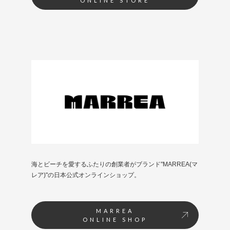
ONLINE STORE
海とビーチを愛するふたりの創業者がブランド"MARREA(マ
レア)"の日本公式オンラインショップ。
MARREA
ONLINE SHOP