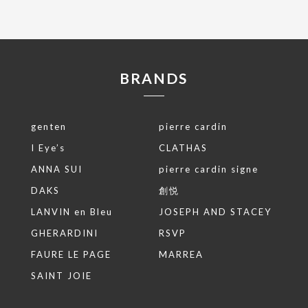
BRANDS
genten
pierre cardin
I Eye’s
CLATHAS
ANNA SUI
pierre cardin signe
DAKS
創悦
LANVIN en Bleu
JOSEPH AND STACEY
GHERARDINI
RSVP
FAURE LE PAGE
MARREA
SAINT JOIE