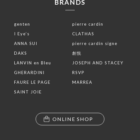
BRANDS
genten
pierre cardin
I Eye’s
CLATHAS
ANNA SUI
pierre cardin signe
DAKS
創悦
LANVIN en Bleu
JOSEPH AND STACEY
GHERARDINI
RSVP
FAURE LE PAGE
MARREA
SAINT JOIE
ONLINE SHOP