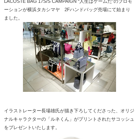
LACOSTE BAG 17S/S CAMPAIGN “人生はゲームだ”のプロモ
ーションが横浜タカシマヤ 2Fハンドバッグ売場にて始まり
ました。
イラストレーター長場雄氏が描き下ろしてくださった、オリジ
ナルキャラクターの「ルネくん」がプリントされたサコッシュ
をプレゼントいたします。