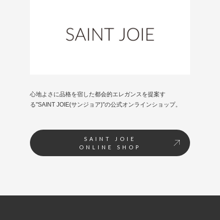
心地よさに品格を宿した都会的エレガンスを提案す
る"SAINT JOIE(サンジョア)"の公式オンラインショップ。
SAINT JOIE
ONLINE SHOP