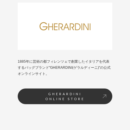
1885年に芸術の都フィレンツェで創業したイタリアを代表
するバッグブランド"GHERARDINI(ゲラルディーニ)"の公式
オンラインサイト。
GHERARDINI
ONLINE STORE