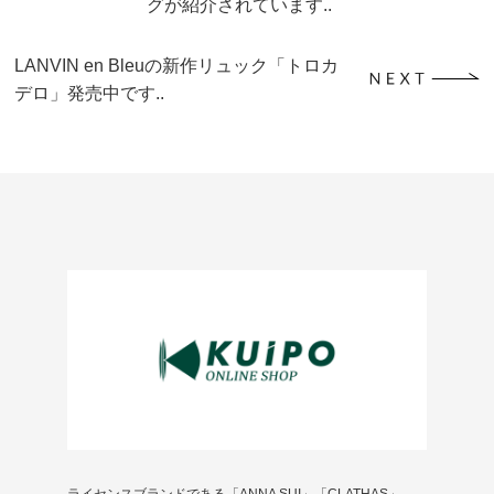
グが紹介されています..
LANVIN en Bleuの新作リュック「トロカ
デロ」発売中です..
ライセンスブランドである「ANNA SUI」「CLATHAS」