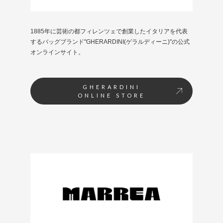
1885年に芸術の都フィレンツェで創業したイタリアを代表
するバッグブランド"GHERARDINI(ゲラルディーニ)"の公式
オンラインサイト。
GHERARDINI
ONLINE STORE