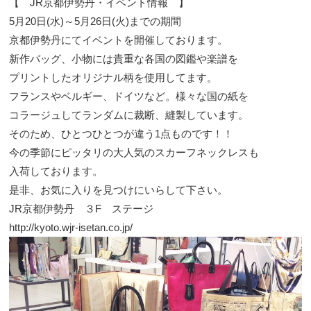
【 JR京都伊勢丹・イベント情報 】
5月20日(水)～5月26日(火)までの期間
京都伊勢丹にてイベントを開催しております。
新作バッグ、小物には貴重な各国の図鑑や楽譜を
プリントしたオリジナル柄を使用してます。
フランスやベルギー、ドイツなど。様々な国の紙を
コラージュしてランダムに裁断、縫製しています。
そのため、ひとつひとつが違う1点ものです！！
今の季節にピッタリの大人気のスカーフネックレスも
入荷しております。
是非、お気に入りを見つけにいらして下さい。
JR京都伊勢丹 ３F ステージ
http://kyoto.wjr-isetan.co.jp/