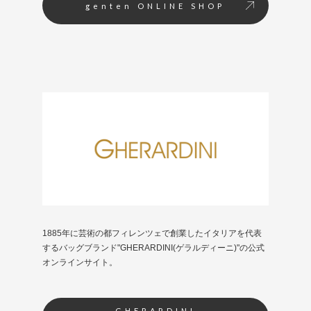
genten ONLINE SHOP
1885年に芸術の都フィレンツェで創業したイタリアを代表
するバッグブランド"GHERARDINI(ゲラルディーニ)"の公式
オンラインサイト。
GHERARDINI