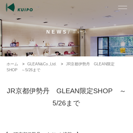
/
NEWS
ニュース
ホーム
>
GLEAN&Co.,Ltd.
>
JR京都伊勢丹 GLEAN限定
SHOP ～5/26まで
JR京都伊勢丹 GLEAN限定SHOP ～
5/26まで