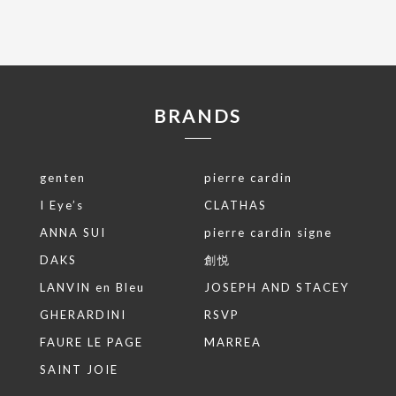
BRANDS
genten
pierre cardin
I Eye’s
CLATHAS
ANNA SUI
pierre cardin signe
DAKS
創悦
LANVIN en Bleu
JOSEPH AND STACEY
GHERARDINI
RSVP
FAURE LE PAGE
MARREA
SAINT JOIE