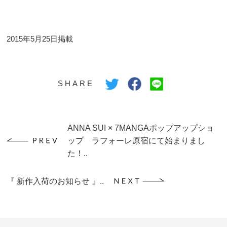
2015年5月25日掲載
SHARE
ANNA SUI × 7MANGAポップアップショ
ップ ラフォーレ原宿にて始まりまし
た！..
『 新作入荷のお知らせ 』..