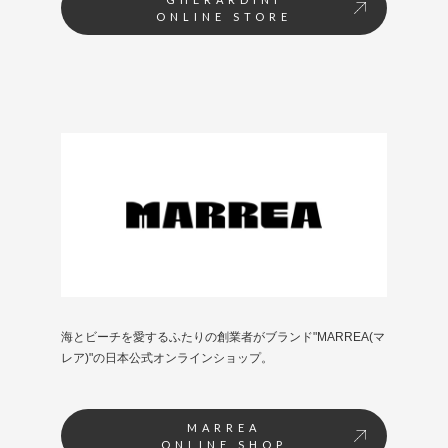
ONLINE STORE
海とビーチを愛するふたりの創業者がブランド"MARREA(マ
レア)"の日本公式オンラインショップ。
MARREA
ONLINE SHOP