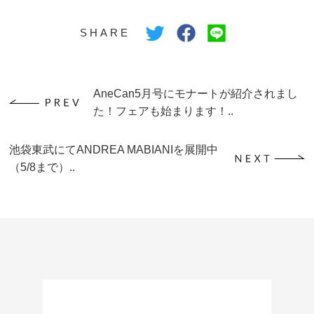
SHARE
AneCan5月号にモナートが紹介されまし
た！フェアも始まります！..
池袋東武にてANDREA MABIANIを展開中
（5/8まで）..