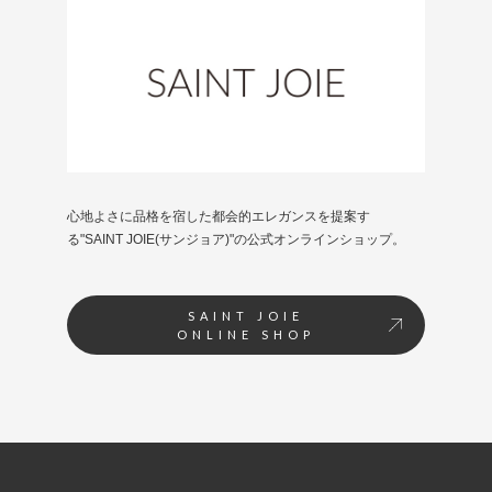
心地よさに品格を宿した都会的エレガンスを提案す
る"SAINT JOIE(サンジョア)"の公式オンラインショップ。
SAINT JOIE
ONLINE SHOP