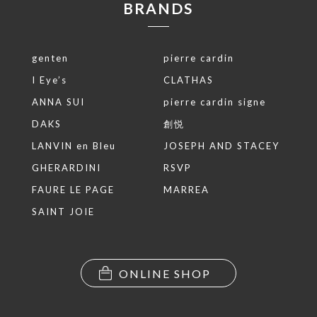
BRANDS
genten
pierre cardin
I Eye’s
CLATHAS
ANNA SUI
pierre cardin signe
DAKS
創悦
LANVIN en Bleu
JOSEPH AND STACEY
GHERARDINI
RSVP
FAURE LE PAGE
MARREA
SAINT JOIE
ONLINE SHOP