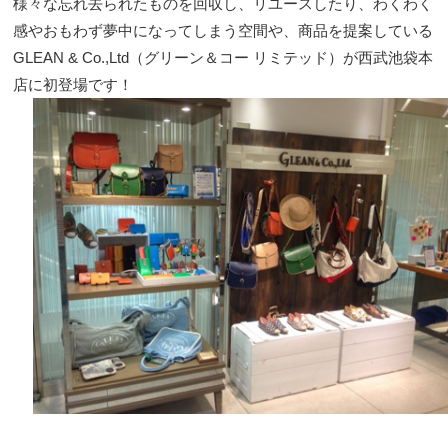
様々な忘れ去られたものを回収し、リユースしたり、わくわく
感やおもわず夢中になってしまう空間や、商品を提案している
GLEAN & Co.,Ltd（グリーン＆コー リミテッド）が西武池袋本
店に初登場です！