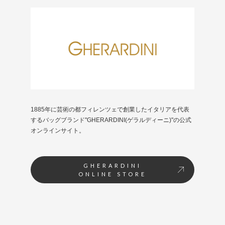
1885年に芸術の都フィレンツェで創業したイタリアを代表
するバッグブランド"GHERARDINI(ゲラルディーニ)"の公式
オンラインサイト。
GHERARDINI
ONLINE STORE