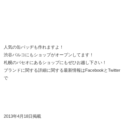
人気の缶バッヂも作れますよ！
渋谷パルコにもショップがオープンしてます！
札幌のパセオにあるショップにもぜひお越し下さい！
ブランドに関する詳細に関する最新情報は
Facebook
と
Twitter
で
2013年4月18日掲載