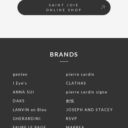
SAINT JOIE
ONLINE SHOP
BRANDS
genten
pierre cardin
I Eye’s
CLATHAS
ANNA SUI
pierre cardin signe
DAKS
創悦
LANVIN en Bleu
JOSEPH AND STACEY
GHERARDINI
RSVP
FAURE LE PAGE
MARREA