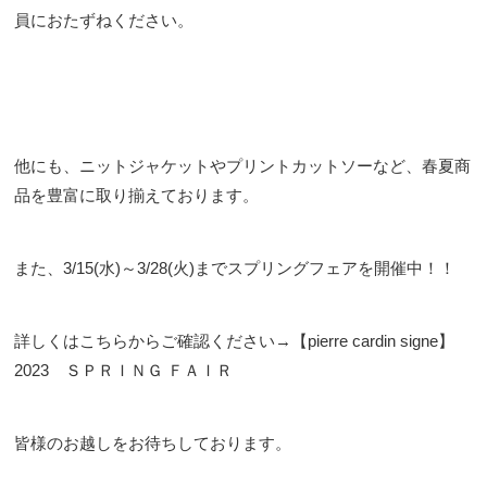
員におたずねください。
他にも、ニットジャケットやプリントカットソーなど、春夏商
品を豊富に取り揃えております。
また、3/15(水)～3/28(火)までスプリングフェアを開催中！！
詳しくはこちらからご確認ください→
【pierre cardin signe】
2023 ＳＰＲＩＮＧ ＦＡＩＲ
皆様のお越しをお待ちしております。