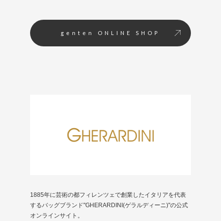
genten ONLINE SHOP
1885年に芸術の都フィレンツェで創業したイタリアを代表
するバッグブランド"GHERARDINI(ゲラルディーニ)"の公式
オンラインサイト。