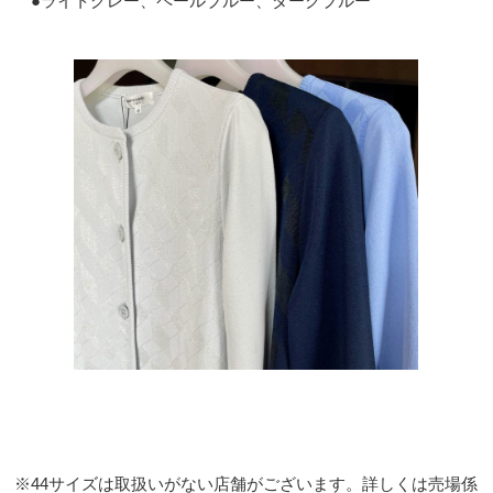
●ライトグレー、ペールブルー、ダークブルー
※44サイズは取扱いがない店舗がございます。詳しくは売場係